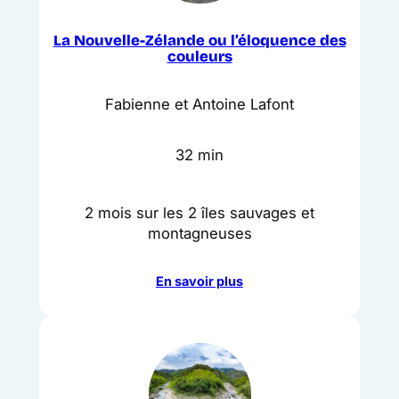
La Nouvelle-Zélande ou l’éloquence des
couleurs
Fabienne et Antoine Lafont
32 min
2 mois sur les 2 îles sauvages et
montagneuses
En savoir plus