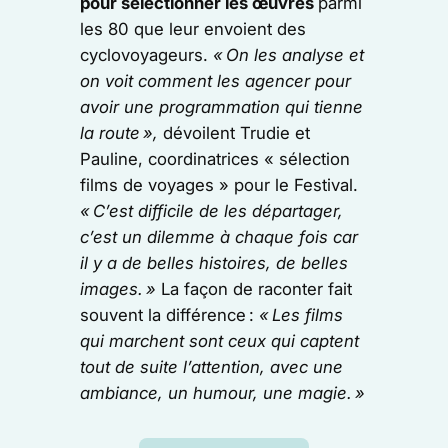
pour sélectionner les œuvres
parmi
les 80 que leur envoient des
cyclovoyageurs.
« On les analyse et
on voit comment les agencer pour
avoir une programmation qui tienne
la route »,
dévoilent Trudie et
Pauline, coordinatrices « sélection
films de voyages » pour le Festival.
« C’est difficile de les départager,
c’est un dilemme à chaque fois car
il y a de belles histoires, de belles
images. »
La façon de raconter fait
souvent la différence :
« Les films
qui marchent sont ceux qui captent
tout de suite l’attention, avec une
ambiance, un humour, une magie. »