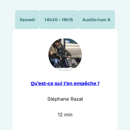
Samedi
14h30 – 16h15
Auditorium A
Qu’est-ce qui t’en empêche ?
Stéphane Razat
12 min