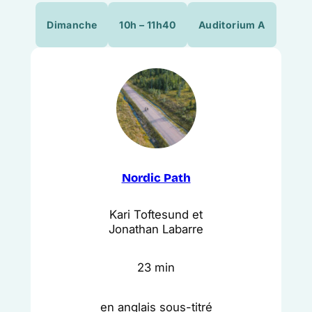
Dimanche
10h – 11h40
Auditorium A
Nordic Path
Kari Toftesund et
Jonathan Labarre
23 min
en anglais sous-titré