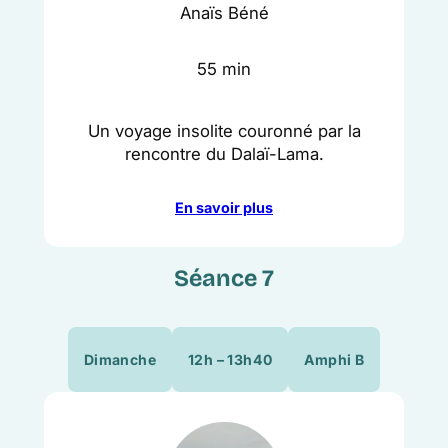
Anaïs Béné
55 min
Un voyage insolite couronné par la
rencontre du Dalaï-Lama.
En savoir plus
Séance 7
Dimanche
12h – 13h40
Amphi B