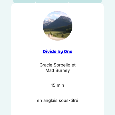
Divide by One
Gracie Sorbello et
Matt Burney
15 min
en anglais sous-titré