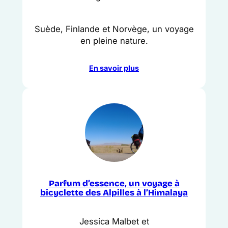
Suède, Finlande et Norvège, un voyage
en pleine nature.
En savoir plus
Parfum d’essence, un voyage à
bicyclette des Alpilles à l’Himalaya
Jessica Malbet et