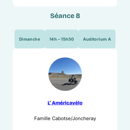
Séance 8
Dimanche
14h – 15h50
Auditorium A
L’ Américavélo
Famille Cabotse/Joncheray