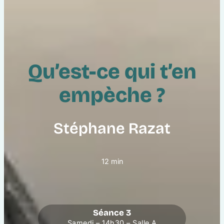
Qu’est-ce qui t’en
empèche ?
Stéphane Razat
12 min
Séance 3
Samedi – 14h30 – Salle A