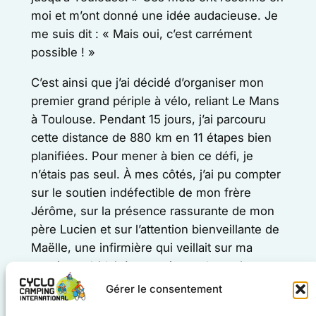
moi et m’ont donné une idée audacieuse. Je
me suis dit : « Mais oui, c’est carrément
possible ! »
C’est ainsi que j’ai décidé d’organiser mon
premier grand périple à vélo, reliant Le Mans
à Toulouse. Pendant 15 jours, j’ai parcouru
cette distance de 880 km en 11 étapes bien
planifiées. Pour mener à bien ce défi, je
n’étais pas seul. À mes côtés, j’ai pu compter
sur le soutien indéfectible de mon frère
Jérôme, sur la présence rassurante de mon
père Lucien et sur l’attention bienveillante de
Maëlle, une infirmière qui veillait sur ma
santé et m’aidait à me préparer le matin tout
au long de l’aventure.
Gérer le consentement
L’un des moments forts de ce voyage a été