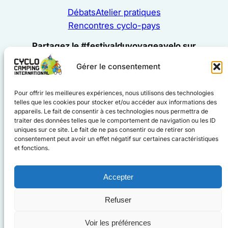
Débats
Atelier pratiques
Rencontres cyclo-pays
Partagez le #festivalduvoyageavelo sur
Gérer le consentement
#cyclocampinginternational
Pour offrir les meilleures expériences, nous utilisons des technologies
#voyageàvélo
telles que les cookies pour stocker et/ou accéder aux informations des
Facebook
Instagram
appareils. Le fait de consentir à ces technologies nous permettra de
traiter des données telles que le comportement de navigation ou les ID
uniques sur ce site. Le fait de ne pas consentir ou de retirer son
consentement peut avoir un effet négatif sur certaines caractéristiques
et fonctions.
Accepter
www.cyclo-camping.international
Refuser
Voir les préférences