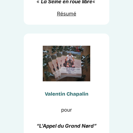
«
La Seine en roue libre
«
Résumé
Valentin Chapalin
pour
“
L’Appel du Grand Nørd
”