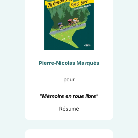
Pierre-Nicolas Marqués
pour
“
Mémoire en roue libre
”
Résumé