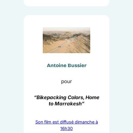
Antoine Bussier
pour
“Bikepacking Colors, Home
to Marrakesh”
Son film est diffusé dimanche à
16h30