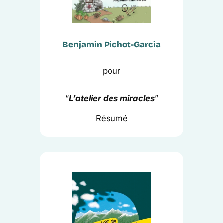
Benjamin Pichot-Garcia
pour
“
L’atelier des miracles
”
Résumé