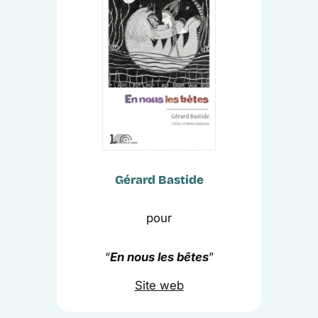
Gérard Bastide
pour
“
En nous les bêtes
”
Site web