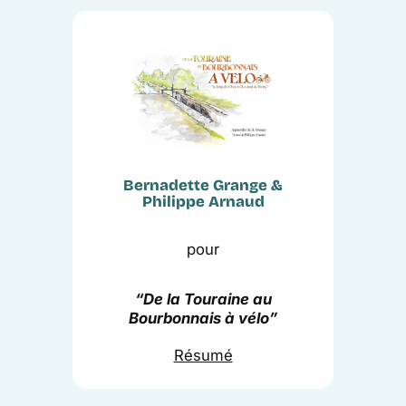
Bernadette Grange &
Philippe Arnaud
pour
“
De la Touraine au
Bourbonnais à vélo
”
Résumé