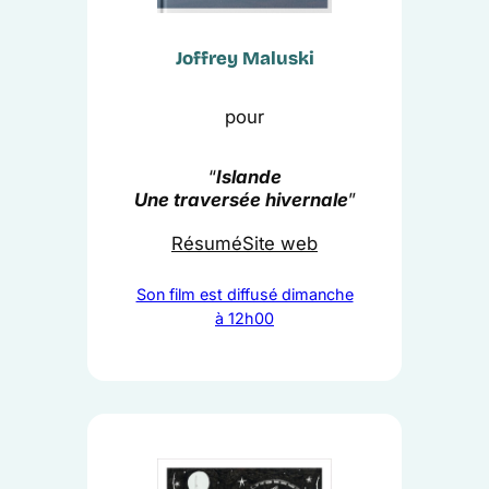
Joffrey Maluski
pour
“
Islande
Une traversée hivernale
”
Résumé
Site web
Son film est diffusé dimanche
à 12h00