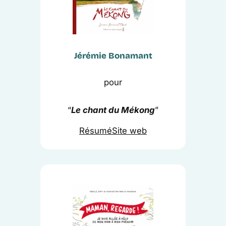
Jérémie Bonamant
pour
“
Le chant du Mékong
”
Résumé
Site web