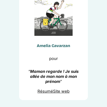
Amelia Cavarzan
pour
“
Maman regarde ! Je suis
allée de mon nom à mon
prénom
”
Résumé
Site web