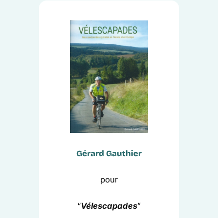
Gérard Gauthier
pour
“
Vélescapades
”