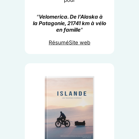
“
Velomerica. De l’Alaska à
la Patagonie
,
21741 km à vélo
en famille
”
Résumé
Site web