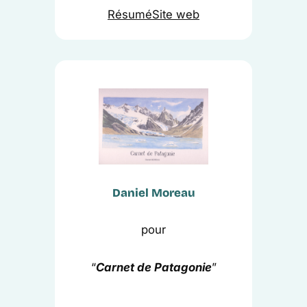
Résumé
Site web
Daniel Moreau
pour
“
Carnet de Patagonie
”