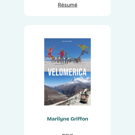
Résumé
Marilyne Griffon
pour