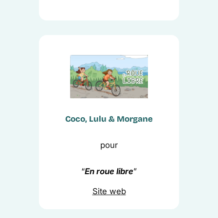
Coco, Lulu & Morgane
pour
“
En roue libre
”
Site web