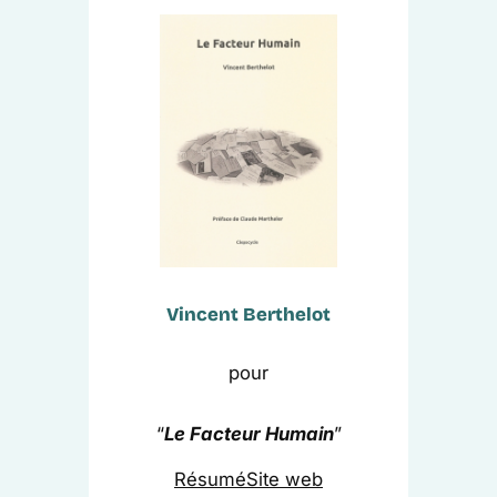
Vincent Berthelot
pour
“
Le Facteur Humain
”
Résumé
Site web