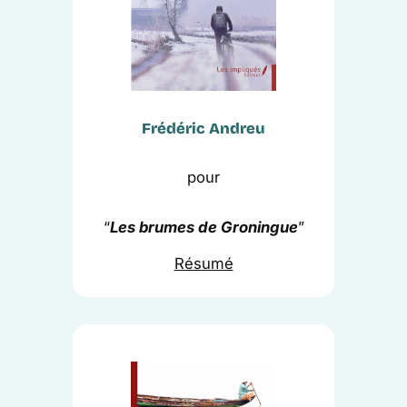
Frédéric Andreu
pour
“
Les brumes de Groningue
”
Résumé