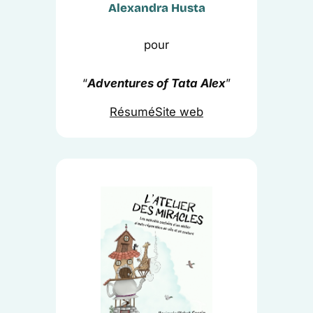
Alexandra Husta
pour
“
Adventures of Tata Alex
”
Résumé
Site web