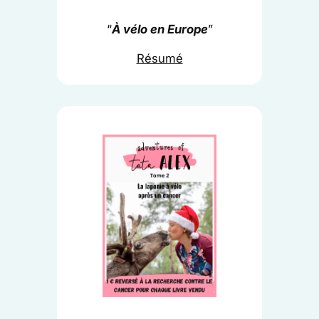
“
À vélo en Europe
”
Résumé