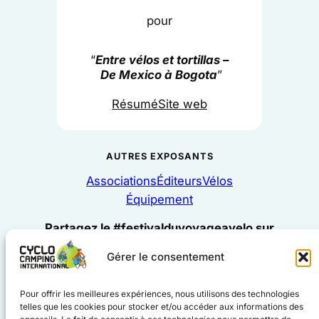
pour
“
Entre vélos et tortillas –
De Mexico à Bogota
”
Résumé
Site web
AUTRES EXPOSANTS
Associations
Éditeurs
Vélos
Équipement
Partagez le #festivalduvoyageavelo sur
Gérer le consentement
#cyclocampinginternational
Pour offrir les meilleures expériences, nous utilisons des technologies
#voyageàvélo
telles que les cookies pour stocker et/ou accéder aux informations des
Facebook
Instagram