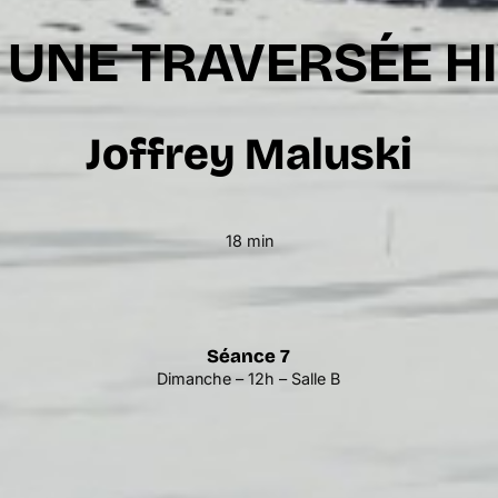
, UNE TRAVERSÉE H
Joffrey Maluski
18 min
Séance 7
Dimanche – 12h – Salle B