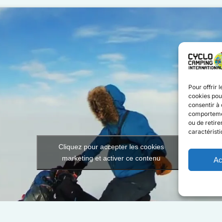
Pour offrir 
cookies pour
consentir à 
comportement
ou de retire
caractéristi
Cliquez pour accepter les cookies
marketing et activer ce contenu
Ac