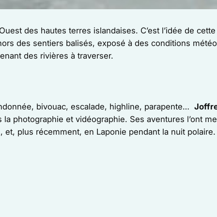
l’Ouest des hautes terres islandaises. C’est l’idée de ce
 hors des sentiers balisés, exposé à des conditions mété
nant des rivières à traverser.
 randonnée, bivouac, escalade, highline, parapente…
Joffr
 la photographie et vidéographie. Ses aventures l’ont me
 et, plus récemment, en Laponie pendant la nuit polaire.