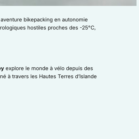
tte aventure bikepacking en autonomie
orologiques hostiles proches des -25°C,
ey
explore le monde à vélo depuis des
né à travers les Hautes Terres d’Islande