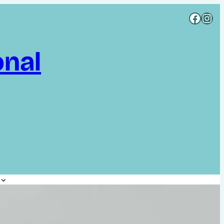
Rejoignez CCI sur Facebook
Rejoignez CCI sur Instagram
onal