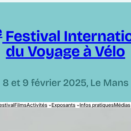
e
Festival Internati
du Voyage à Vélo
8 et 9 février 2025, Le Mans
estival
Films
Activités
Exposants
Infos pratiques
Médias