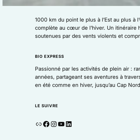
1000 km du point le plus à l’Est au plus à 
complète au cœur de l’hiver. Un itinéraire
soutenues par des vents violents et compre
BIO EXPRESS
Passionné par les activités de plein air :
années, partageant ses aventures à travers
en été comme en hiver, jusqu’au Cap Nord,
LE SUIVRE
Lien
Facebook
Instagram
YouTube
LinkedIn