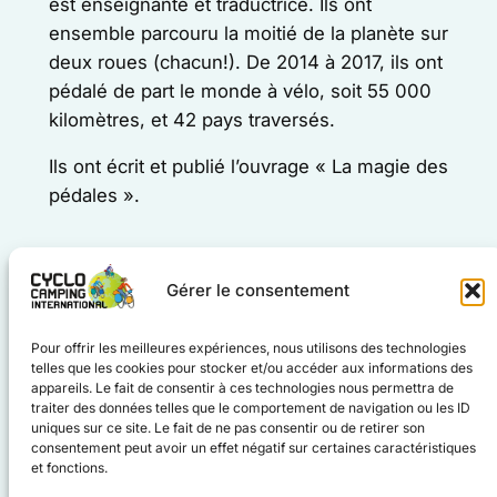
est enseignante et traductrice. Ils ont
ensemble parcouru la moitié de la planète sur
deux roues (chacun!). De 2014 à 2017, ils ont
pédalé de part le monde à vélo, soit 55 000
kilomètres, et 42 pays traversés.
Ils ont écrit et publié l’ouvrage « La magie des
pédales ».
SUIVRE RICARD
Gérer le consentement
Instagram
Pour offrir les meilleures expériences, nous utilisons des technologies
telles que les cookies pour stocker et/ou accéder aux informations des
SUIVRE ALBA
appareils. Le fait de consentir à ces technologies nous permettra de
traiter des données telles que le comportement de navigation ou les ID
Instagram
uniques sur ce site. Le fait de ne pas consentir ou de retirer son
consentement peut avoir un effet négatif sur certaines caractéristiques
et fonctions.