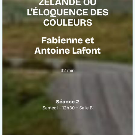
ZÉLANDE OU
L’ÉLOQUENCE DES
COULEURS
Fabienne et
Antoine Lafont
32 min
Séance 2
Samedi – 12h30 – Salle B