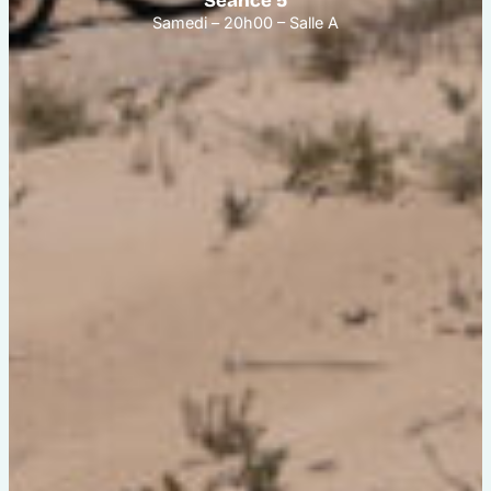
Séance 5
Samedi – 20h00 – Salle A