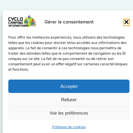
[mailpoet_page]
Gérer le consentement
#cyclocampinginternational
Pour offrir les meilleures expériences, nous utilisons des technologies
#voyageàvélo
telles que les cookies pour stocker et/ou accéder aux informations des
Facebook
Instagram
appareils. Le fait de consentir à ces technologies nous permettra de
traiter des données telles que le comportement de navigation ou les ID
uniques sur ce site. Le fait de ne pas consentir ou de retirer son
consentement peut avoir un effet négatif sur certaines caractéristiques
et fonctions.
Accepter
www.cyclo-camping.international
Refuser
Voir les préférences
©
2025 CCI
Mentions légales
Cookies
Politique de cookies