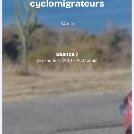
cyclomigrateurs
34 min
Séance 7
Dimanche – 12h10 – Auditorium