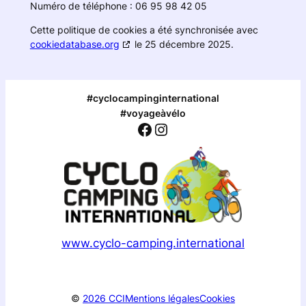
Numéro de téléphone : 06 95 98 42 05
Cette politique de cookies a été synchronisée avec
cookiedatabase.org
le 25 décembre 2025.
#cyclocampinginternational
#voyageàvélo
Facebook
Instagram
www.cyclo-camping.international
©
2026 CCI
Mentions légales
Cookies