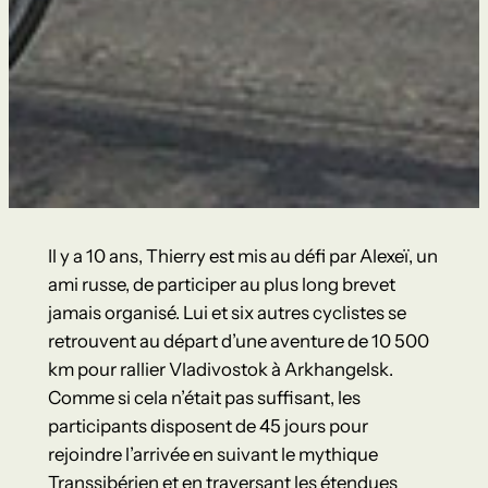
Il y a 10 ans, Thierry est mis au défi par Alexeï, un
ami russe, de participer au plus long brevet
jamais organisé. Lui et six autres cyclistes se
retrouvent au départ d’une aventure de 10 500
km pour rallier Vladivostok à Arkhangelsk.
Comme si cela n’était pas suffisant, les
participants disposent de 45 jours pour
rejoindre l’arrivée en suivant le mythique
Transsibérien et en traversant les étendues