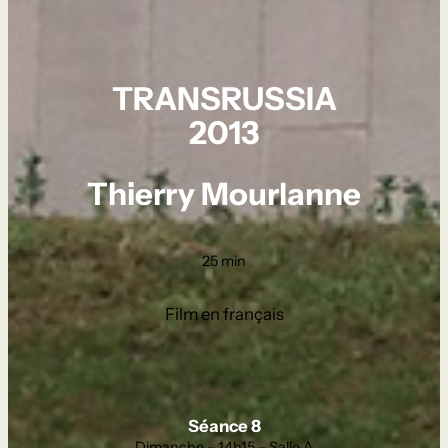
TRANSRUSSIA
2013
Thierry Mourlanne
25 min
Film en français
Séance 8
Dimanche – 14h15 – Salle A