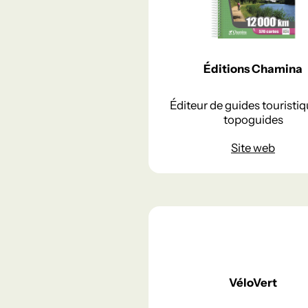
Éditions Chamina
Éditeur de guides touristiq
topoguides
Site web
VéloVert