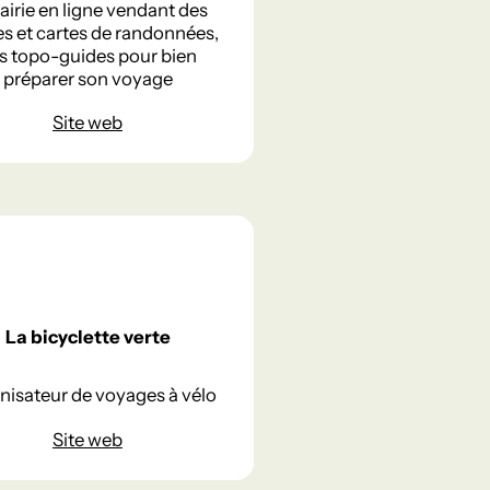
airie en ligne vendant des
s et cartes de randonnées,
s topo-guides pour bien
préparer son voyage
Site web
La bicyclette verte
nisateur de voyages à vélo
Site web