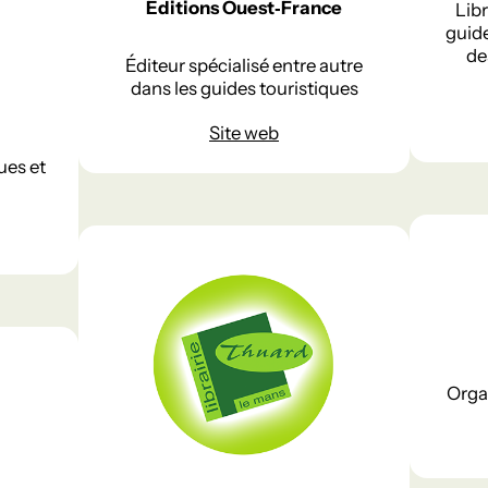
Éditions Ouest‑France
Libr
guide
de
Éditeur spécialisé entre autre
dans les guides touristiques
Site web
ues et
Orga