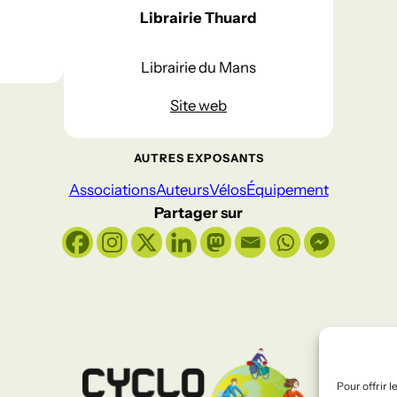
Librairie Thuard
Librairie du Mans
Site web
AUTRES EXPOSANTS
Associations
Auteurs
Vélos
Équipement
Partager sur
Pour offrir 