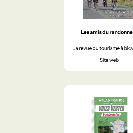
Les amis du randonne
La revue du tourisme à bicy
Site web