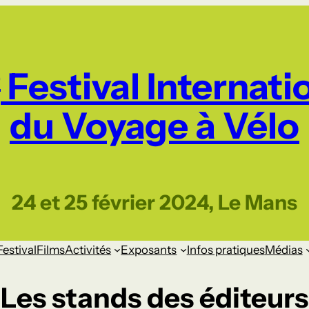
e
Festival Internati
du Voyage à Vélo
24 et 25 février 2024, Le Mans
Festival
Films
Activités
Exposants
Infos pratiques
Médias
Les stands des éditeurs