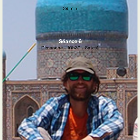
39 min
Séance 6
Dimanche – 10h30 – Salle A