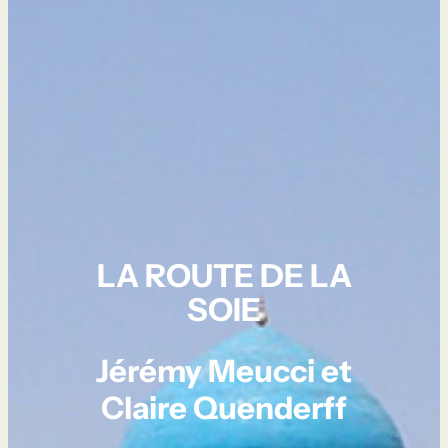
LA ROUTE DE LA
SOIE
Jérémy Meucci et
Claire Quenderff