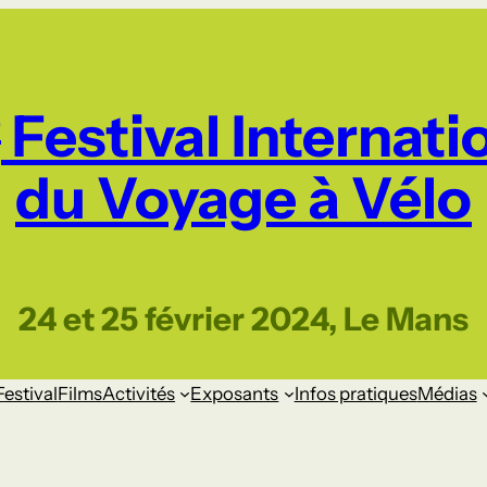
e
Festival Internati
du Voyage à Vélo
24 et 25 février 2024, Le Mans
Festival
Films
Activités
Exposants
Infos pratiques
Médias