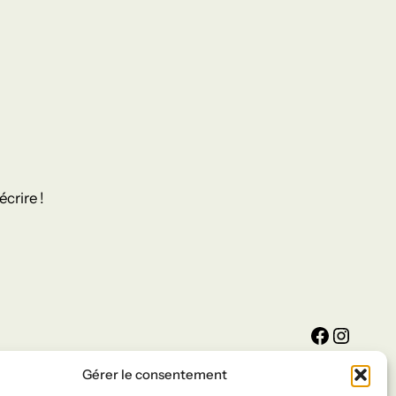
crire !
Facebook
Instagram
Gérer le consentement