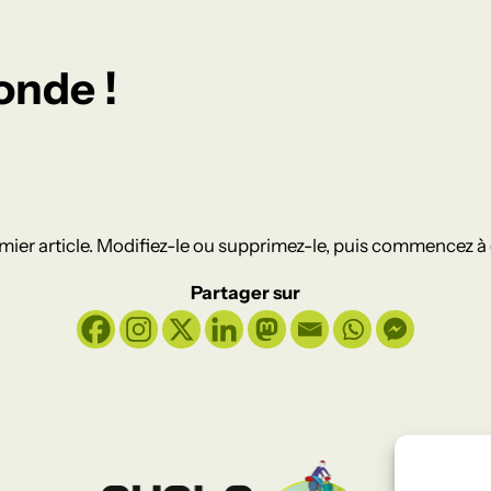
onde !
ier article. Modifiez-le ou supprimez-le, puis commencez à é
Partager sur