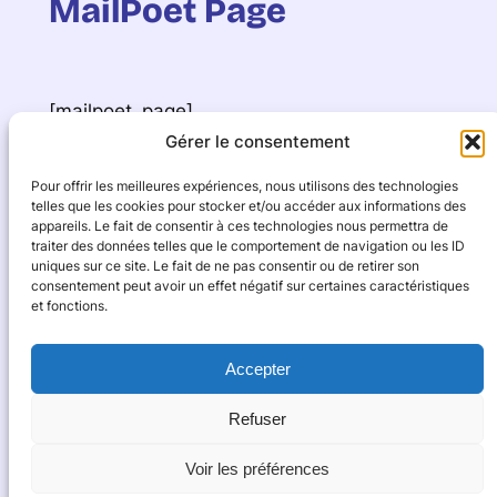
MailPoet Page
[mailpoet_page]
Gérer le consentement
#cyclocampinginternational
Pour offrir les meilleures expériences, nous utilisons des technologies
#voyageàvélo
telles que les cookies pour stocker et/ou accéder aux informations des
Facebook
Instagram
appareils. Le fait de consentir à ces technologies nous permettra de
traiter des données telles que le comportement de navigation ou les ID
uniques sur ce site. Le fait de ne pas consentir ou de retirer son
consentement peut avoir un effet négatif sur certaines caractéristiques
et fonctions.
Accepter
www.cyclo-camping.international
Refuser
Voir les préférences